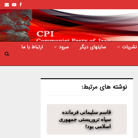
ail
outube
Facebook
نشریات
سایتهای دیگر
سرود
ارتباط با ما
نوشته های مرتبط:
قاسم سلیمانی فرمانده
سپاه تروریستی جمهوری
اسلامی بود!