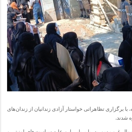
وز دوشنبه 19 شهریورماه، با برگزاری تظاهراتی خواستار آزادی زندانیان از زندان‌های
ه شدند.
مال غرب سوریه، با برپایی این علیه سیاست‌های امنیتی و