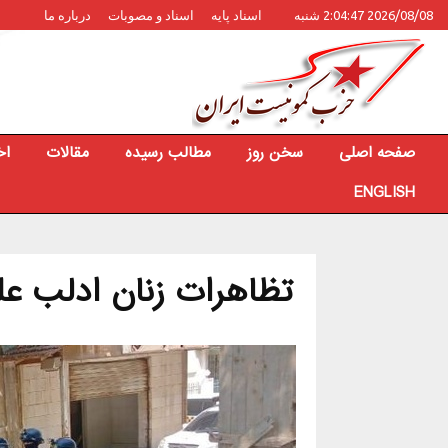
2026/08/08 2:04:47 شنبه
اسناد پایه
اسناد و مصوبات
درباره ما
صفحه اصلی
سخن روز
مطالب رسیده
مقالات
اخ
ENGLISH
تظاهرات زنان ادلب علی