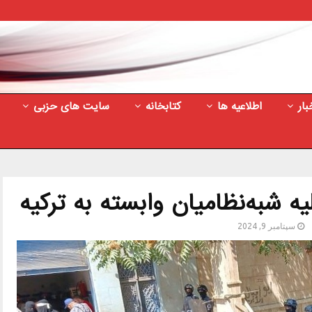
بار
اطلاعیه ها
کتابخانه
سایت های حزبی
ه شبه‌نظامیان وابسته به ترکیه
سپتامبر 9, 2024