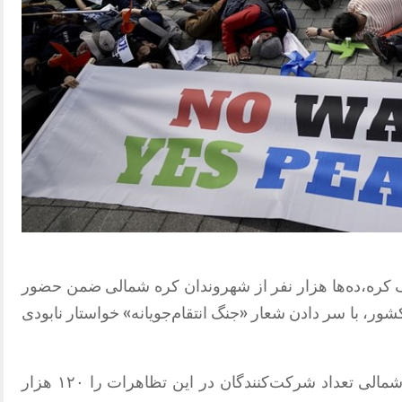
گ کره،ده‌ها هزار نفر از شهروندان کره شمالی ضمن حضور
شور، با سر دادن شعار «جنگ انتقام‌جویانه» خواستار نابودی
رویترز به نقل از خبرگزاری رسمی کره شمالی تعداد شرکت‌کنندگان در این تظاهرات را ۱۲۰ هزار