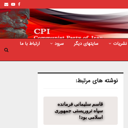
ail
outube
Facebook
نشریات
سایتهای دیگر
سرود
ارتباط با ما
نوشته های مرتبط:
قاسم سلیمانی فرمانده
سپاه تروریستی جمهوری
اسلامی بود!