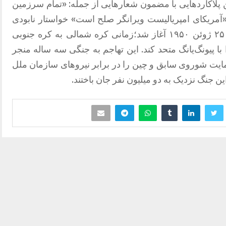
 پلاکاردهایی با مضمون شعارهایی از جمله: «تمام سرزمین
آمریکای امپریالیست ویرانگر صلح است» خواستار نابودی
آمریکا شدند.گفته می شود که جنگ کره ۲۵ ژوئن ۱۹۵۰ آغاز شد؛زمانی کره شمالی به کره جنوبی
 با پیونگ‌یانگ متحد کند. این تهاجم به جنگی سه ساله منجر
ایت شوروی سابق و چین را در برابر نیروهای سازمان ملل
ین جنگ نزدیک به دو میلیون نفر جان باختند.