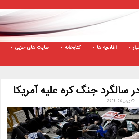
بار
اطلاعیه ها
کتابخانه
سایت های حزبی
ر سالگرد جنگ کره علیه آمریکا
ژوئن 26, 2023