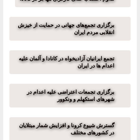
برگزاری تجمع‌های جهانی در حمایت از خیزش
انقلابی مردم ایران
تجمع ایرانیان آزادیخواه در کانادا و آلمان علیه
اعدام ها در ایران
برگزاری تجمعات اعتراضی علیه اعدام در
شهرهای استکهلم و ونکوور
گسترش شیوع کرونا و افزایش شمار مبتلایان
در کشورهای مختلف