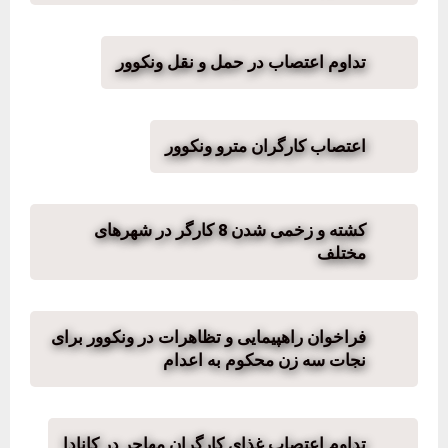
تداوم اعتصاب در حمل و نقل ونکوور
اعتصاب کارگران مترو ونکوور
کشته و زخمی شدن 8 کارگر در شهرهای
مختلف
فراخوان راهپیمایی و تظاهرات در ونکوور برای
نجات سه زن محکوم به اعدام
تداوم اعتصاب غذای کارگران مهاجر در کانادا