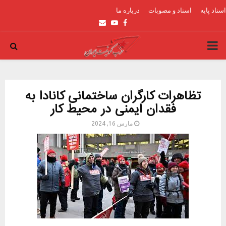
اسناد پایه
اسناد و مصوبات
درباره ما
Email
Youtube
Facebook
PRIMARY
MENU
تظاهرات کارگران ساختمانی کانادا به‌
فقدان ایمنی در محیط کار
مارس 16, 2024