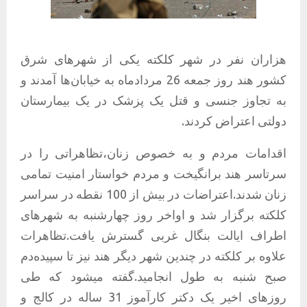
هزاران نفر در شهر کلکته یکی از شهرهای شرق
کشور هند روز جمعه 26 مردادماه به خیابان‌ها آمدند و
به تجاوز جنسی و قتل یک پزشک در یک بیمارستان
دولتی اعتراض کردند.
اقدامات مردم و به خصوص زنان،تظاهراتی را در
سرتاسر هند برانگیخت و مردم خواستار امنیت تمامی
زنان شدند.اعتراضات در بیش از 100 نقطه در سراسر
کلکته برگزار شد و اواخر روز چهارشنبه به شهرهای
اطراف ایالت بنگال غربی گسترش یافت.تظاهرات
علاوه بر کلکته در چندین شهر دیگر هند نیز تا سپیده‌دم
صبح شنبه به طول انجامید.گفته میشود که طی
روزهای اخیر یک دکتر کارآموز 31 ساله در کالج و