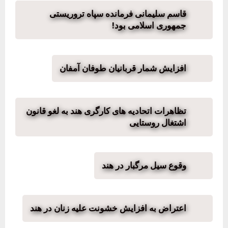
قاسم سلیمانی فرمانده سپاه تروریستی
جمهوری اسلامی بود!
افزایش شمار قربانیان طوفان آمفان
تظاهرات اتحادیه های کارگری هند به لغو قانون
اشتغال روستایی
وقوع سیل مرگبار در هند
اعتراض به افزایش خشونت علیه زنان در هند