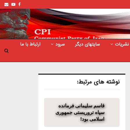
ail
outube
Facebook
نشریات
سایتهای دیگر
سرود
ارتباط با ما
نوشته های مرتبط:
قاسم سلیمانی فرمانده
سپاه تروریستی جمهوری
اسلامی بود!