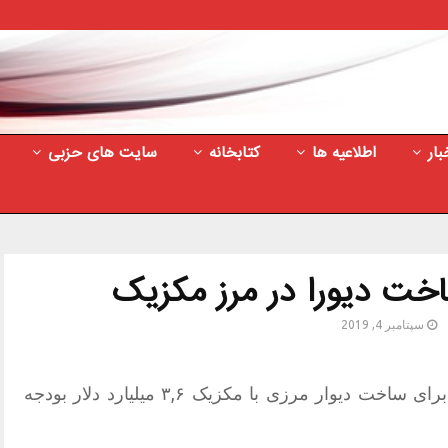
بار
اطلاعیه ها
کتابخانه
سایت های حزبی
خت دیورا در مرز مکزیک
سپتامبر 4, 2019
به گزارش منتشره، وزارت دفاع آمریکا برای ساخت دیوار مرزی با مکزیک ۳,۶ میلیارد دلار بودجه