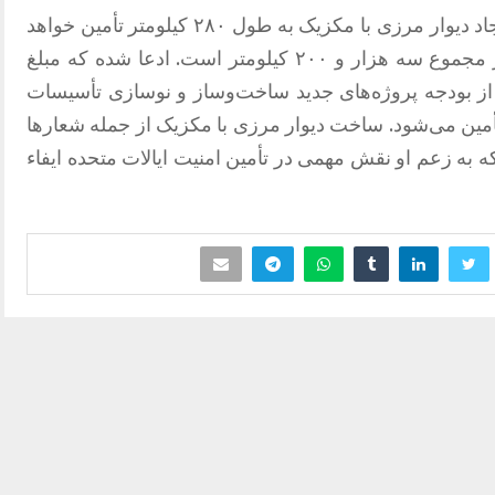
پنتاگون گفته است که با این پول هزینه ایجاد دیوار مرزی با مکزیک به طول ۲۸۰ کیلومتر تأمین خواهد
شد. طول نوار مرزی آمریکا و مکزیک در مجموع سه هزار و ۲۰۰ کیلومتر است. ادعا شده که مبلغ
از بودجه پروژه‌های جدید ساخت‌وساز و نوسازی تأسیسات
أمین می‌شود. ساخت دیوار مرزی با مکزیک از جمله شعارها
ه به‌ زعم او نقش مهمی در تأمین امنیت ایالات متحده ایفاء