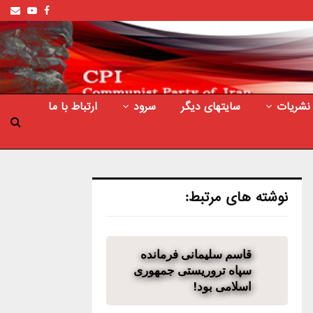
ail
outube
Facebook
نشریات
سایتهای دیگر
سرود
ارتباط با ما
نوشته های مرتبط:
قاسم سلیمانی فرمانده
سپاه تروریستی جمهوری
اسلامی بود!