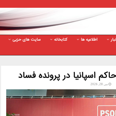
بار
اطلاعیه ها
کتابخانه
سایت های حزبی
کم اسپانیا در پرونده فساد
می 28, 2026