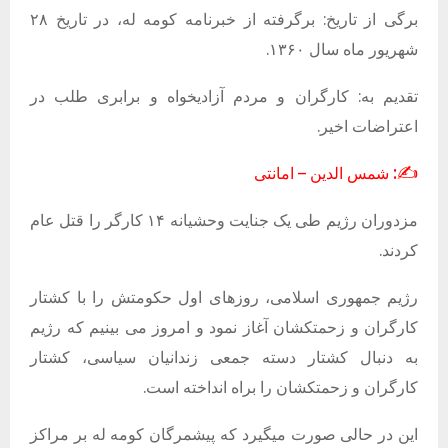
برگی از تاریخ: برگرفته از خبرنامه کومه له، در تاریخ ۲۸
شهریور ماه سال ۱۳۶۰.
تقدیم به: کارگران و مردم آزادیخواه و برابری طلب در
اعتراضات اخیر.
:
✍️
شمس الدین – امانتی
مزدوران رژیم طی یک جنایت وحشیانه ۱۴ کارگر را قتل عام
کردند.
رژیم جمهوری اسلامی، روزهای اول حکومتش را با کشتار
کارگران و زحمتکشان آغاز نمود و امروز می بینیم که رژیم
به دنبال کشتار دسته جمعی زندانیان سیاسی، کشتار
کارگران و زحمتکشان را براه انداخته است.
این در حالی صورت میگیرد که پیشمرگان کومه له بر مراکز