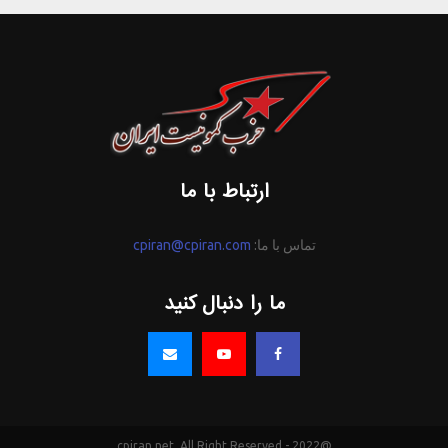
ارتباط با ما
تماس با ما:
cpiran@cpiran.com
ما را دنبال کنید
@2022 - cpiran.net. All Right Reserved