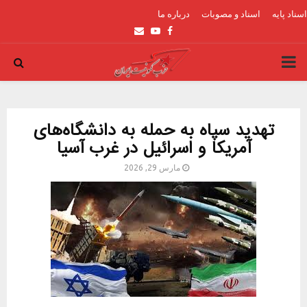
اسناد پایه
اسناد و مصوبات
درباره ما
Email
Youtube
Facebook
PRIMARY
MENU
تهدید سپاه به حمله به دانشگاه‌های
آمریکا و اسرائیل در غرب آسیا
مارس 29, 2026