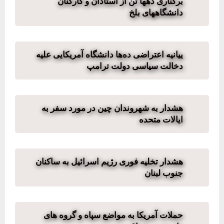
برکناری دهها تن از استادان و کارکنان
دانشگاههای بلخ
ییانیه اعتراضی ده‌ها دانشگاه آمریکایی علیه
دخالت سیاسی دولت ترامپ
هشدار به شهروندان چین در مورد سفر به
ایالات متحده
هشدار تخلیه فوری رژیم اسرائیل به ساکنان
جنوب لبنان
حملات آمریکا به مواضع سپاه و گروه های