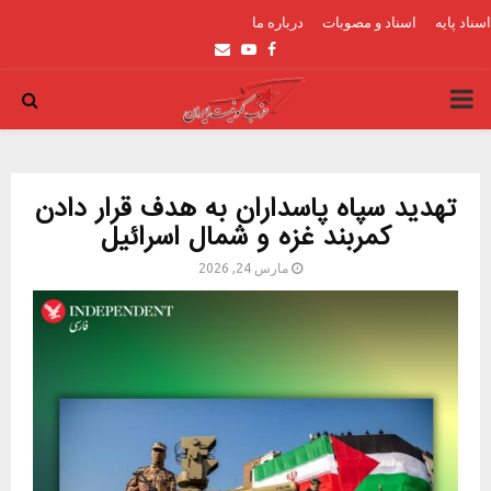
اسناد پایه
اسناد و مصوبات
درباره ما
Email
Youtube
Facebook
PRIMARY
MENU
تهدید سپاه پاسداران به هدف قرار دادن
کمربند غزه و شمال اسرائیل
مارس 24, 2026