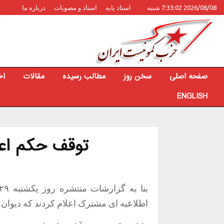
2026/08/08 7:33:02 شنبه
اسناد پایه
اسناد و مصوبات
درباره ما
صفحه اصلی
سخن روز
مطالب رسیده
مقالات
اخ
ENGLISH
توقف حکم اعدام 3 معترض آ
اطلاعیه ای مشترک اعلام کردند که دیوان 