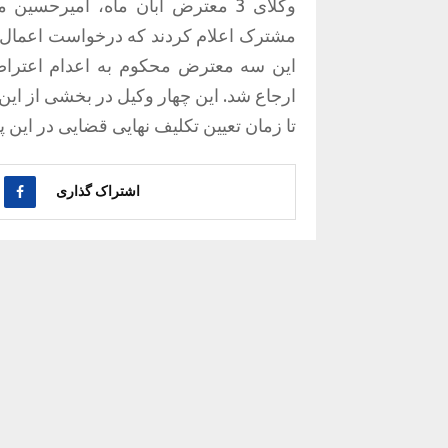
وکلای 3 معترض آبان ماه، امیرحس
این سه معترض محکوم به اعدام اعتراض
ارجاع شد. این چهار وکیل در بخشی از این
تا زمان تعیین تکلیف نهایی قضایی در این
اشتراک گذاری