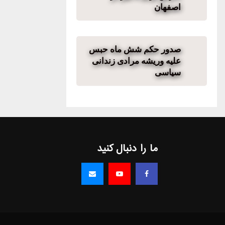
اصفهان
صدور حکم شش ماه حبس
علیه وریشه مرادی زندانی
سیاسی
ما را دنبال کنید