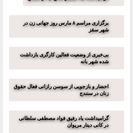
برگزاری مراسم ٨ مارس روز جهانی زن در
شهر سقز
بی‌‏خبری از وضعیت فعالین کارگری بازداشت
شدە شهر بانە
احضار و بازجویی از سوسن رازانی فعال حقوق
زنان در سنندج
گرامیداشت یاد رفیق فواد مصطفی سلطانی
در کانی دینار مریوان