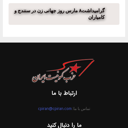
گرامیداشت۸ مارس روز جهانی زن در سنندج و
کامیاران
ارتباط با ما
تماس با ما:
cpiran@cpiran.com
ما را دنبال کنید