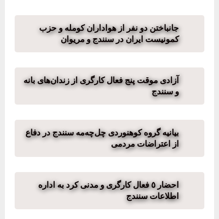
جانباختن دو نفر از هواداران کومله و حزب
کمونیست ایران در سنندج و مریوان
آزادی موقت پنج فعال کارگری از زندان‌های بانه
و سنندج
بیانیه گروه کوهنوردی چل‌چە‌مە سنندج در دفاع
از اعتراضات مردمی
احضار ٥ فعال کارگری و مدنی کرد به اداره
اطلاعات سنندج