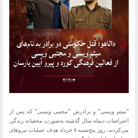
“میثم ویسی” و برادرش “مجتبی ویسی” که پس از
اعتراضات دیماه سال گذشته به‌صورت مخفیانه زندگی
می‌کردند، روز پنج‌شنبه ۷ خرداد هدف عملیات نیروهای