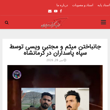
اسناد پایه
اسناد و مصوبات
درباره ما
Email
Youtube
Facebook
PRIMARY
MENU
جانباختن میثم و مجتبی ویسی توسط
سپاه پاسداران در کرمانشاه
می 28, 2026