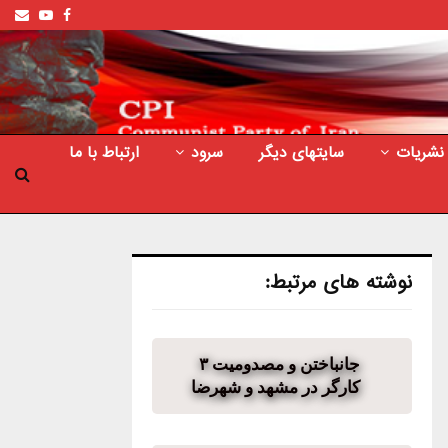
ail
outube
Facebook
نشریات
سایتهای دیگر
سرود
ارتباط با ما
نوشته های مرتبط:
جانباختن و مصدومیت ۳
کارگر در مشهد و شهرضا