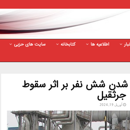
بار
اطلاعیه ها
کتابخانه
سایت های حزبی
شدن شش نفر بر اثر سقوط
جرثقیل
آوریل 19, 2024