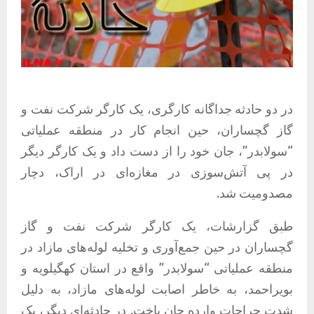
در دو حادثه جداگانه کارگری، یک کارگر شرکت نفت و
گاز گچساران، حین انجام کار در منطقه عملیاتی
“سولابدر”، جان خود را از دست داد و یک کارگر دیگر
در پی آتش‌سوزی در مغازه‌ای در اراک، دچار
مصدومیت شد.
طبق گزارشات، یک کارگر شرکت نفت و گاز
گچساران در حین جمع‌آوری و تخلیه لوله‌های مازاد در
منطقه عملیاتی “سولابدر” واقع در استان کهگیلویه و
بویراحمد، به خاطر اصابت لوله‌های مازاد، به دلیل
شدت جراحات وارده جان باخت. در حادثه‌ای دیگر، یک