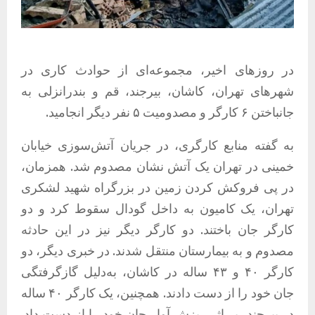
در روزهای اخیر، مجموعه‌ای از حوادث کاری در
شهرهای تهران، کاشان، بیرجند، قم و بندرانزلی به
جانباختن ۶ کارگر و مصدومیت ۵ نفر دیگر انجامید.
به گفته منابع کارگری، در جریان آتش‌سوزی خیابان
خمینی در تهران یک آتش نشان مصدوم شد. همزمان،
در پی فروکش کردن زمین در بزرگراه شهید لشکری
تهران، یک کامیون به داخل گودال سقوط کرد و دو
کارگر جان باختند. دو کارگر دیگر نیز در این حادثه
مصدوم و به بیمارستان منتقل شدند. در خبری دیگر، دو
کارگر ۴۰ و ۴۳ ساله در کاشان، به‌دلیل گازگرفتگی
جان خود را از دست دادند. همچنین، یک کارگر ۴۰ ساله
در بیرجند، بر اثر ریزش آوار جان خود را از دست داد.