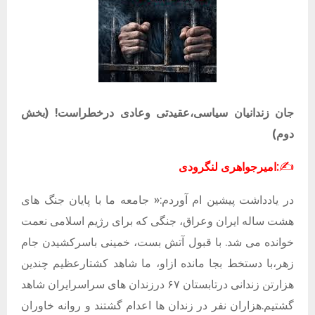
جان زندانیان سیاسی،عقیدتی وعادی درخطراست! (بخش
دوم)
:
✍️
امیرجواهری لنگرودی
در یادداشت پیشین ام آوردم:«
جامعه ما با پایان جنگ های
هشت ساله ایران وعراق، جنگی که برای رژیم اسلامی نعمت
خوانده می شد. با قبول آتش بست، خمینی باسرکشیدن جام
زهر،با دستخط بجا مانده ازاو، ما شاهد کشتارعظیم چندین
هزارتن زندانی درتابستان ۶۷ درزندان های سراسرایران شاهد
گشتیم.هزاران نفر در زندان ها اعدام گشتند و روانه خاوران