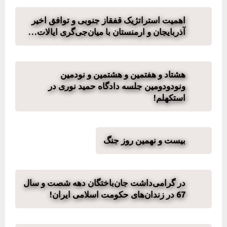
اهمیت استراتژیک قفقاز جنوبی و توافق اخیر
آذربایجان و ارمنستان با میان‌جی‌گری ایالات…
هشتاد ‌و‌ هفتمین و هشتمین و نودمین
ونود‌و‌دومین جلسه دادگاه حمید نوری در
استکهلم!
بیست و نهمین روز جنگ
در گرامی‌داشت جان‌باختگان دهه شصت و سال
67 در زندان‌های حکومت اسلامی ایران!