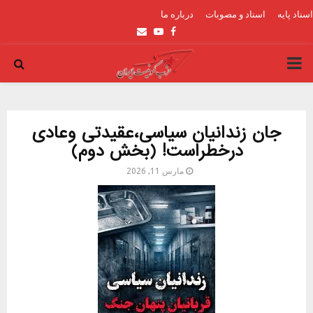
اسناد پایه
اسناد و مصوبات
درباره ما
Email
Youtube
Facebook
PRIMARY
MENU
جان زندانیان سیاسی،عقیدتی وعادی
درخطراست! (بخش دوم)
مارس 11, 2026