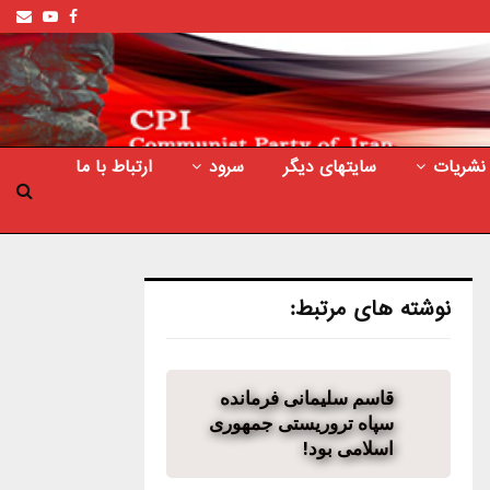
ail
outube
Facebook
نشریات
سایتهای دیگر
سرود
ارتباط با ما
نوشته های مرتبط:
قاسم سلیمانی فرمانده
سپاه تروریستی جمهوری
اسلامی بود!