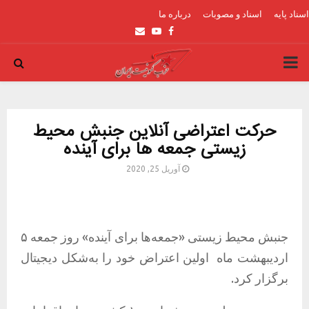
اسناد پایه
اسناد و مصوبات
درباره ما
Email
Youtube
Facebook
PRIMARY
MENU
حرکت اعتراضی آنلاین جنبش محیط
زیستی جمعه ها برای آینده
آوریل 25, 2020
جنبش محیط زیستی «جمعه‌ها برای آینده» روز جمعه ۵
اردیبهشت ماه
اولین اعتراض خود را به‌شکل دیجیتال
برگزار کرد.