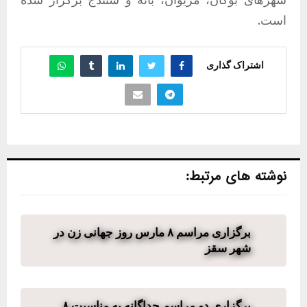
است.
اشتراک گذاری
نوشته های مرتبط:
برگزاری مراسم ٨ مارس روز جهانی زن در
شهر سقز
برگزاری دو مراسم جداگانه به مناسبت ۸