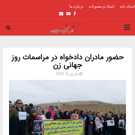
اسناد پایه
اسناد و مصوبات
درباره ما
Email
Youtube
Facebook
PRIMARY
MENU
حضور مادران دادخواه در مراسمات روز
جهانی زن
مارس 8, 2025