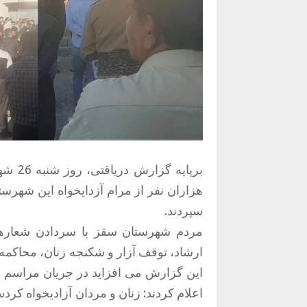
برپای
هزاران نفر از مرام آزدایخواه این شهرست
سپردند.
مردم شهرستان سقز با سردادن شعاره
ارشاد، توقف آزار و شکنجه زنان، محاکمه
این گزارش می افزاید در جریان مراسم خا
اعلام کردند: زنان و مردان آزادیخواه کردس