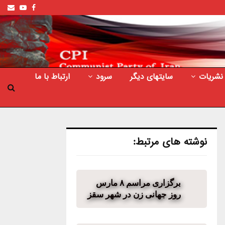
ail
outube
Facebook
نشریات
سایتهای دیگر
سرود
ارتباط با ما
نوشته های مرتبط:
برگزاری مراسم ٨ مارس
روز جهانی زن در شهر سقز