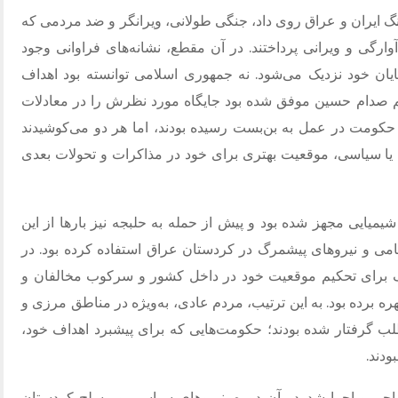
گ ایران و عراق روی داد، جنگی طولانی، ویرانگر و ضد مردمی که
ارگی و ویرانی پرداختند. در آن مقطع، نشانه‌های فراوانی وجود
گ فرسایشی و ۸ ساله به پایان خود نزدیک می‌شود. نه جمهوری اسلامی توانسته بود اهداف
م صدام حسین موفق شده بود جایگاه مورد نظرش را در معادلات
کومت در عمل به بن‌بست رسیده بودند، اما هر دو می‌کوشیدند
یا سیاسی، موقعیت بهتری برای خود در مذاکرات و تحولات بعدی
میایی مجهز شده بود و پیش از حمله به حلبجه نیز بارها از این
امی و نیروهای پیشمرگ در کردستان عراق استفاده کرده بود. در
گ برای تحکیم موقعیت خود در داخل کشور و سرکوب مخالفان و
ه برده بود. به این ترتیب، مردم عادی، به‌ویژه در مناطق مرزی و
 گرفتار شده بودند؛ حکومت‌هایی که برای پیشبرد اهداف خود،
ودند.
حی و اجرا شد. در آن دوره، نیروهای سیاسی و مسلح کردستان