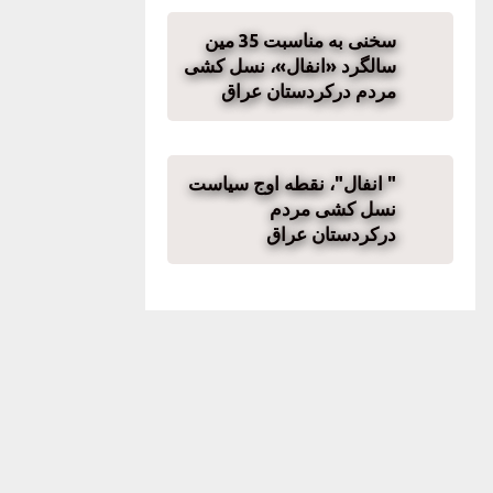
سخنی به مناسبت 35 مین
سالگرد «انفال»، نسل کشی
مردم درکردستان عراق
" انفال"، نقطه اوج سیاست
نسل کشی مردم
درکردستان عراق