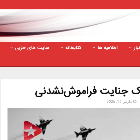
بار
اطلاعیه ها
کتابخانه
سایت های حزبی
یک جنایت فراموش‌نشدنی
مارس 16, 2026