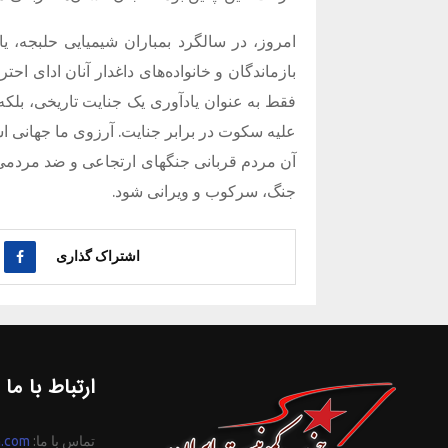
امروز، در سالگرد بمباران شیمیایی حلبجه، یا
بازماندگان و خانواده‌های داغدار آنان ادای احتر
فقط به عنوان یادآوری یک جنایت تاریخی، بلک
علیه سکوت در برابر جنایت. آرزوی ما جهانی ا
آن مردم قربانی جنگهای ارتجاعی و ضد مردمی ن
جنگ، سرکوب و ویرانی شود.
اشتراک گذاری
ارتباط با ما
تماس با ما:
n.com