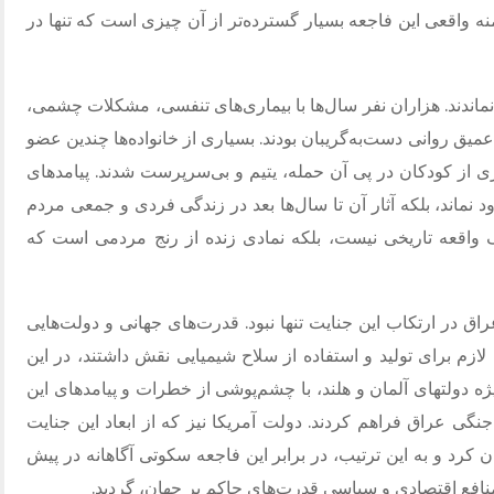
نه واقعی این فاجعه بسیار گسترده‌تر از آن چیزی است که تنها در
 نماندند. هزاران نفر سال‌ها با بیماری‌های تنفسی، مشکلات چشمی،
ق روانی دست‌به‌گریبان بودند. بسیاری از خانواده‌ها چندین عضو
ی از کودکان در پی آن حمله، یتیم و بی‌سرپرست شدند. پیامدهای
 نماند، بلکه آثار آن تا سال‌ها بعد در زندگی فردی و جمعی مردم
ک واقعه تاریخی نیست، بلکه نمادی زنده از رنج مردمی است که
اق در ارتکاب این جنایت تنها نبود. قدرت‌های جهانی و دولت‌هایی
ازم برای تولید و استفاده از سلاح شیمیایی نقش داشتند، در این
یژه دولتهای آلمان و هلند، با چشم‌پوشی از خطرات و پیامدهای این
جنگی عراق فراهم کردند. دولت آمریکا نیز که از ابعاد این جنایت
ن کرد و به این ترتیب، در برابر این فاجعه سکوتی آگاهانه در پیش
 منافع اقتصادی و سیاسی قدرت‌های حاکم بر جهان، گردید.