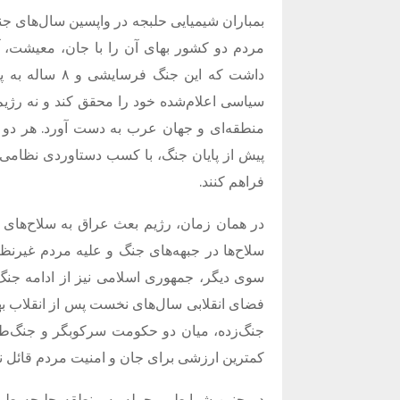
بمباران شیمیایی حلبجه در واپسین سال‌های جن
مردم دو کشور بهای آن را با جان، معیشت، آو
داشت که این جن
سیاسی اعلام‌شده خود را محقق کند و نه رژی
منطقه‌ای و جهان عرب به دست آورد. هر دو ح
پیش از پایان جنگ، با کسب دستاوردی نظامی 
فراهم کنند.
در همان زمان، رژیم بعث عراق به سلاح‌های شی
سلاح‌ها در جبهه‌های جنگ و علیه مردم غیرنظ
سوی دیگر، جمهوری اسلامی نیز از ادامه جن
فضای انقلابی سال‌های نخست پس از انقلاب بهر
جنگ‌زده، میان دو حکومت سرکوبگر و جنگ‌طلب
کمترین ارزشی برای جان و امنیت مردم قائل نب
در چنین شرایطی، حمله به منطقه حلبجه طرا