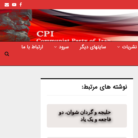
ail
outube
Facebook
نشریات
سایتهای دیگر
سرود
ارتباط با ما
نوشته های مرتبط:
حلبجه و گردان شوان، دو
فاجعه و یک یاد