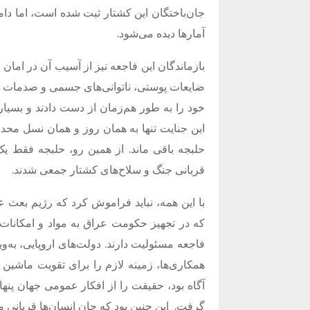
جان‌باختگان این کشتار ثبت شده است، اما دام
آمارها دیده می‌شود.
بازماندگان این فاجعه نیز از آسیب آن در امان
ضایعات پوستی، ناتوانی‌های جسمی و صدمات عمی
خود را به طور هم‌زمان از دست دادند و بسیار
این جنایت تنها به همان روز و همان نسل محدود
حلبجه باقی ماند. از همین رو، حلبجه فقط ی
قربانی جنگ و سلاح‌های کشتار جمعی شدند.
با این همه، نباید فراموش کرد که رژیم بعث عر
که در تجهیز حکومت عراق به مواد و امکانات ل
فاجعه مسئولیت دارند. دولت‌های اروپایی، به‌و
همکاری‌ها، زمینه لازم را برای تقویت ماشین 
آگاه بود، حقیقت را از افکار عمومی جهان پنها
گرفت.
این چنین بود که جان انسان‌ها قربانی