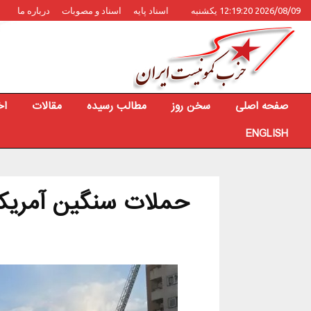
2026/08/09 12:19:20 یکشنبه
اسناد پایه
اسناد و مصوبات
درباره ما
صفحه اصلی
سخن روز
مطالب رسیده
مقالات
اخ
ENGLISH
حملات سنگین آمریکا 