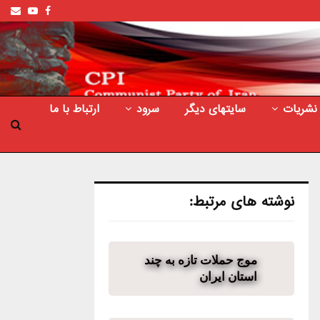
ail
outube
Facebook
نشریات
سایتهای دیگر
سرود
ارتباط با ما
نوشته های مرتبط:
موج حملات تازه به چند
استان ایران