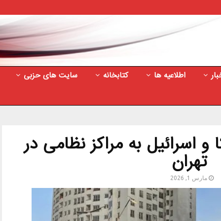
بار
اطلاعیه ها
کتابخانه
سایت های حزبی
و اسرائیل به مراکز نظامی در
تهران
مارس 1, 2026