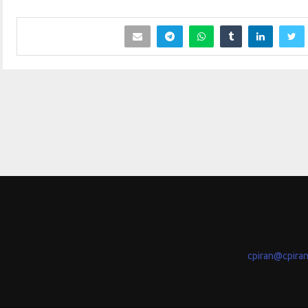
cpiran@cpira