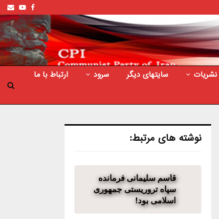
ail
outube
Facebook
نشریات
سایتهای دیگر
سرود
ارتباط با ما
نوشته های مرتبط:
قاسم سلیمانی فرمانده
سپاه تروریستی جمهوری
اسلامی بود!