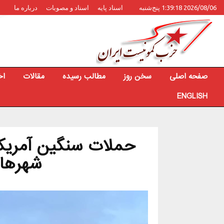
2026/08/06 1:39:18 پنج‌شنبه
اسناد پایه
اسناد و مصوبات
درباره ما
صفحه اصلی
سخن روز
مطالب رسیده
مقالات
اخ
ENGLISH
حملات سنگین آمریکا 
شهرهای