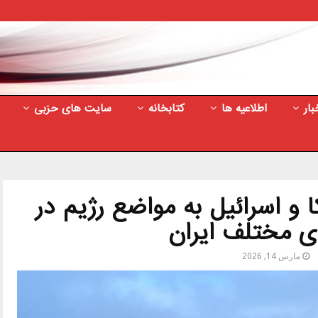
بار
اطلاعیه ها
کتابخانه
سایت های حزبی
و اسرائیل به مواضع رژیم در
 مختلف ایران
مارس 14, 2026