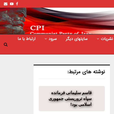
ail
outube
Facebook
نشریات
سایتهای دیگر
سرود
ارتباط با ما
نوشته های مرتبط:
قاسم سلیمانی فرمانده
سپاه تروریستی جمهوری
اسلامی بود!