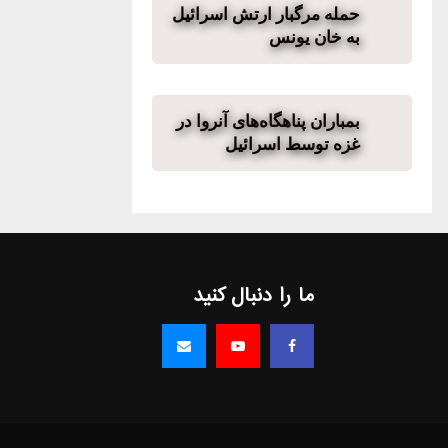
حمله مرگبار ارتش اسرائیل
به خان یونس
بمباران پناهگاه‌های آنروا در
غزه توسط اسرائیل
ما را دنبال کنید