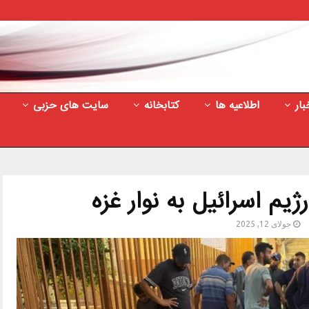
بار
اطلاعیه ها
کتابخانه
سایت های حزبی
ژیم اسرائیل به نوار غزه
جولای 12, 2025