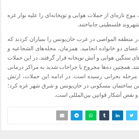
اسرائیل، روز شنبه 21 تیرماه، موج تازه‌ای از حملات هوایی و توپخانه‌ای را علیه نوار غزه
 در منطقه المواصی در غرب خان‌یونس را بمباران کردند که
 کودک و اعضای دو خانواده انجامید. همزمان، محله‌های الشجاعیه و
ی سنگین هوایی و آتش توپخانه قرار گرفتند. در این حملات
تند. همچنین ده‌ها مجروح با جراحات شدید به مراکز درمانی
ه مرحله بحرانی رسیده است. در ادامه این حملات، ارتش
ندین ساختمان مسکونی در خان‌یونس و شرق شهر غزه کرد؛
 نقض آشکار قوانین بین‌المللی است.