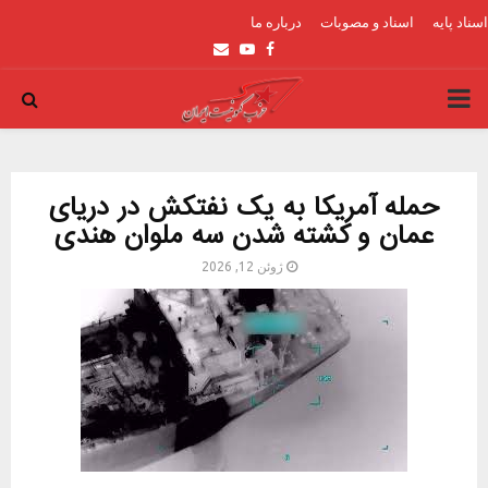
اسناد پایه
اسناد و مصوبات
درباره ما
Email
Youtube
Facebook
PRIMARY
MENU
حمله آمریکا به یک نفتکش در دریای
عمان و کشته شدن سه ملوان هندی
ژوئن 12, 2026