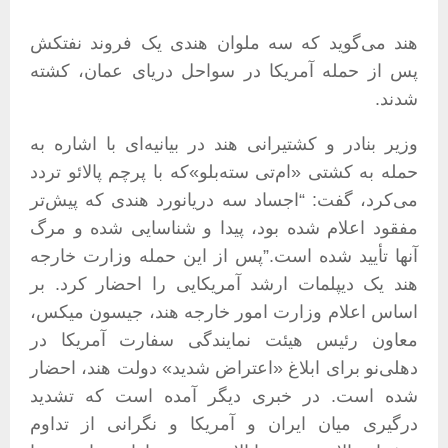
هند می‌گوید که سه ملوان هندی یک فروند نفتکش
پس از حمله آمریکا در سواحل دریای عمان، کشته
شدند.
وزیر بنادر و کشتیرانی هند در بیانیه‌ای با اشاره به
حمله به کشتی «ام‌تی سته‌بلو»که با پرچم پالائو تردد
می‌کرد، گفت: “اجساد سه دریانورد هندی که پیش‌تر
مفقود اعلام شده بود، پیدا و شناسایی شده و مرگ
آنها تأیید شده است.”پس از این حمله وزارت خارجه
هند یک دیپلمات ارشد آمریکایی را احضار کرد. بر
اساس اعلام وزارت امور خارجه هند، جیسون میکس،
معاون رئیس هیئت نمایندگی سفارت آمریکا در
دهلی‌نو برای ابلاغ «اعتراض شدید» دولت هند، احضار
شده است. در خبری دیگر آمده است که تشدید
درگیری میان ایران و آمریکا و نگرانی از تداوم