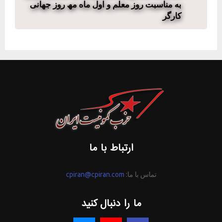
به مناسبت روز معلم و اول ماه مھ روز جھانی
کارگر
ارتباط با ما
تماس با ما:
cpiran@cpiran.com
ما را دنبال کنید