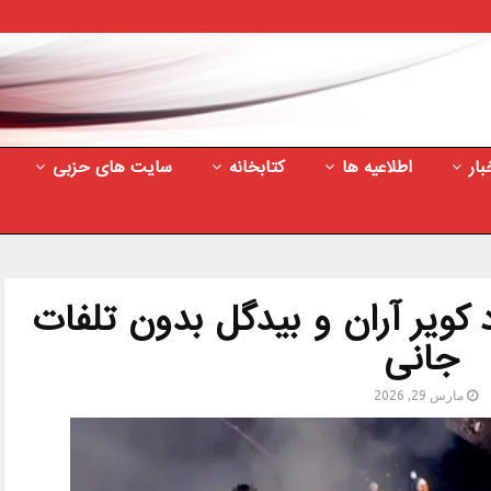
بار
اطلاعیه ها
کتابخانه
سایت های حزبی
کویر آران و بیدگل بدون تلفات
جانی
مارس 29, 2026