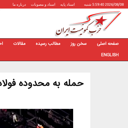
2026/08/08 5:59:40 شنبه
اسناد پایه
اسناد و مصوبات
درباره ما
صفحه اصلی
سخن روز
مطالب رسیده
مقالات
اخ
ENGLISH
حمله به محدوده فولاد 