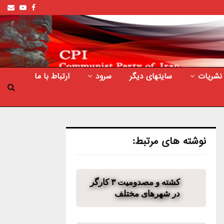
ail
outube
Facebook
نشریات
سایتهای دیگر
سرود
ارتباط با ما
نوشته های مرتبط:
کشته و مصدومیت ۳ کارگر
در شهرهای مختلف