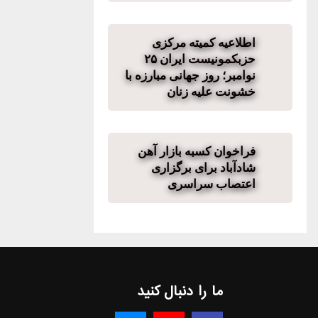
اطلاعیه کمیته مرکزی
حزبکمونیست ایران ۲۵
نوامبر؛ روز جهانی مبارزه با
خشونت علیه زنان
فراخوان کسبه بازار آهن
شادآباد برای برگزاری
اعتصاب سراسری
ما را دنبال کنید