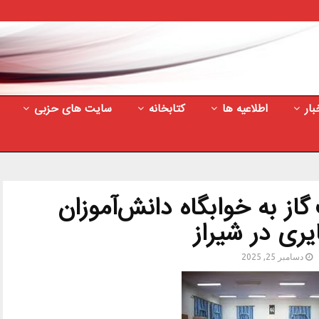
بار
اطلاعیه ها
کتابخانه
سایت های حزبی
از به خوابگاه دانش‌آموزان
ری در شیراز
دسامبر 25, 2025