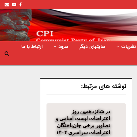
ail
outube
Facebook
نشریات
سایتهای دیگر
سرود
ارتباط با ما
نوشته های مرتبط:
در شانزدهمین روز
اعتراضات لیست اسامی و
تصاویر برخی جان‌باختگان
اعتراضات سراسری ۱۴۰۴