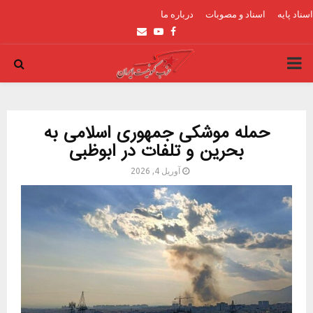
اسناد پایه
اسناد و مصوبات
درباره ما
Email
Youtube
Facebook
PRIMARY
MENU
حمله موشکی جمهوری اسلامی به
بحرین و تلفات در ابوظبی
آوریل 4, 2026