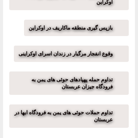
اوکراین
بازپس گیری منطقه ماکاریف در اوکراین
وقوع انفجار مرگبار در زندان اسرای اوکراینی
تداوم حمله پهپادهای حوثی های یمن به
فرودگاه جیزان عربستان
تداوم حملات حوثی های یمن به فرودگاه ابها در
عربستان