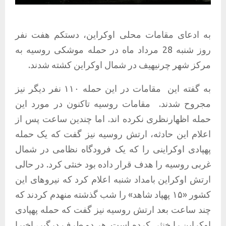
به ادعای مقامات محلی اوکراین، دستکم هفت نفر
روز شنبه 28 مرداد ماه در حمله موشکی روسیه به
مرکز شهر چرنیهیف در شمال اوکراین کشته شدند.
به گفته این
مقامات در این حمله ۱۱۰ نفر دیگر نیز
مجروح شدند.
مقامات روسیه تاکنون در مورد این
حمله اظهارنظری نکرده اند. اما چندین ساعت پس از
اعلام این حادثه، ارتش روسیه نیز گفت که یک حمله
پهپادی اوکراینی را که یک فرودگاه نظامی در شمال
غربی روسیه را هدف قرار داده بود خنثی کرد. در حالی
ارتش اوکراین بامداد شنبه اعلام کرد که نیروهای این
کشور «۱۵ پهپاد شاهد» را شب گذشته منهدم کردند که
چند ساعت بعد ارتش روسیه نیز گفت که حمله پهپادی
اوکراین را خنثی کرده است. هر دو طرف درگیر، اخیرا