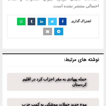
احتمالی منتشر نشده است.
اشتراک گذاری
نوشته های مرتبط:
حمله پهپادی به مقر احزاب کرد در اقلیم
کردستان
موج جدید حملات موشکی به کمپ حزب