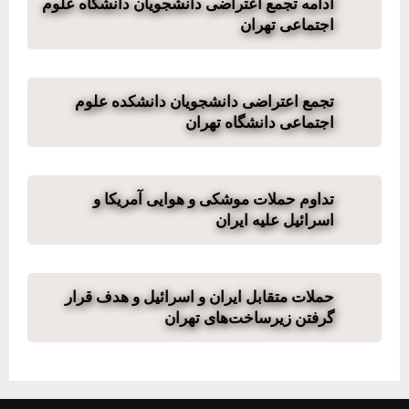
ادامه تجمع اعتراضی دانشجویان دانشگاه علوم
اجتماعی تهران
تجمع اعتراضی دانشجویان دانشکده علوم
اجتماعی دانشگاه تهران
تداوم حملات موشکی و هوایی آمریکا و
اسرائیل علیه ایران
حملات متقابل ایران و اسرائیل و هدف قرار
گرفتن زیرساخت‌های تهران