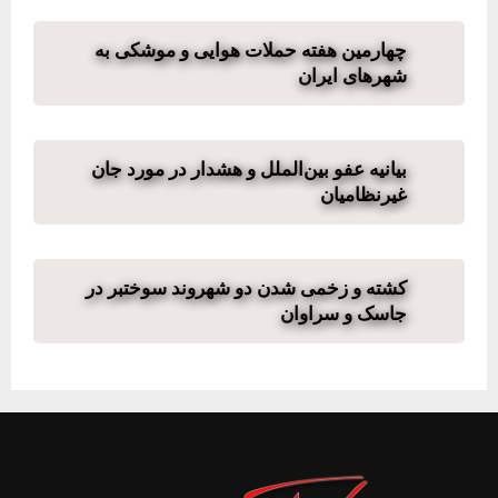
چهارمین هفته حملات هوایی و موشکی به
شهرهای ایران
بیانیه عفو بین‌الملل و هشدار در مورد جان
غیرنظامیان
کشته و زخمی شدن دو شهروند سوختبر در
جاسک و سراوان