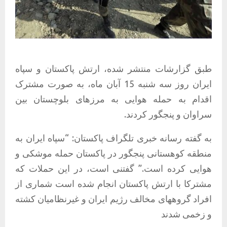
طبق گزارشات منتشر شده، ارتش پاکستان و سپاه
ایران روز سه شنبه 15 آبان ماه، به صورت مشترک
اقدام به حمله هوایی به مرزهای بلوچستان بین
سراوان و پنجگور کردند.
به گفته رسانه خبری تلگراف پاکستان: “سپاه ایران به
منطقه کوهستانی پنجگور در پاکستان حمله موشکی و
هوایی کرده است.” گفتنی است، در این حملات که
مشترکا با ارتش پاکستان انجام شده است شماری از
افراد گروههای مخالف رژیم ایران و غیرنظامیان کشته
و زخمی شدند