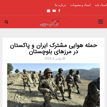
اسناد پایه
اسناد و مصوبات
درباره ما
Email
Youtube
Facebook
PRIMARY
MENU
حمله هوایی مشترک ایران و پاکستان
در مرزهای بلوچستان
نوامبر 6, 2024