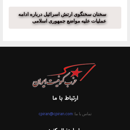
سخنان سخنگوی ارتش اسرائیل درباره ادامه
عملیات علیه مواضع جمهوری اسلامی
ارتباط با ما
تماس با ما:
cpiran@cpiran.com