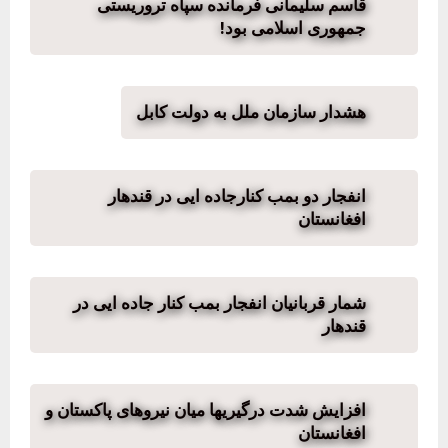
قاسم سلیمانی فرمانده سپاه تروریستی
جمهوری اسلامی بود!
هشدار سازمان ملل به دولت کابل
انفجار دو بمب کنارجاده ایی در قندهار
افغانستان
شمار قربانیان انفجار بمب کنار جاده ایی در
قندهار
افزایش شدت درگیریها میان نیروهای پاکستان و
افغانستان