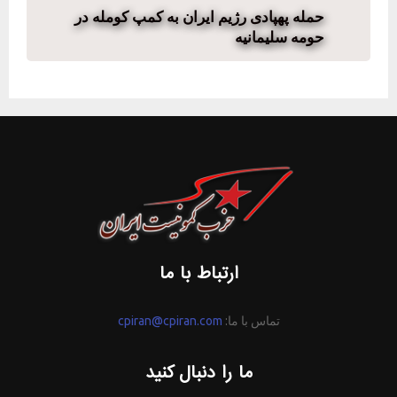
حمله پهپادی رژیم ایران به کمپ کومله در
حومه سلیمانیه
ارتباط با ما
تماس با ما:
cpiran@cpiran.com
ما را دنبال کنید