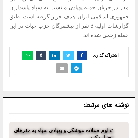
مقر در جریان حمله پهپادی منتسب به سپاه پاسداران
جمهوری اسلامی ایران هدف قرار گرفته است. طبق
گزارشات اولیه 3 نفر از پیشمرگان حزب خبات در این
حمله زخمی شده اند.
اشتراک گذاری
نوشته های مرتبط:
تداوم حملات موشکی و پهپادی سپاه به مقرهای
احزاب کرد