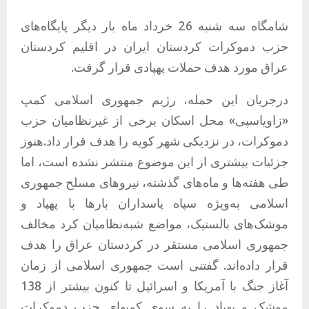
شامگاه سه شنبه 26 خرداد ماه بار دیگر پایگاه‌های
حزب دموکرات کردستان ایران در اقلیم کردستان
عراق مورد هدف حملات پهپادی قرار گرفت.
درجریان این حمله، رژیم جمهوری اسلامی کمپ
«زاویاسپی» محل اسکان برخی از غیرنظامیان حزب
دموکرات، در نزدیکی شهر کویه را هدف قرار داد.هنوز
جزئیات بیشتری از این موضوع منتشر نشده است، اما
طی هفته‌ها و ماه‌های گذشته، نیروهای مسلح جمهوری
اسلامی به‌‌ویژه سپاه پاسداران بارها با پهپاد و
موشک‌های بالستیک، مواضع شبه‌نظامیان کرد مخالف
جمهوری اسلامی مستقر در کردستان عراق را هدف
قرار داده‌اند. گفتنی است جمهوری اسلامی از زمان
آغاز جنگ با آمریکا و اسرائیل تا کنون بیشتر از 138
موشک و پهباد را به سوی کمپهای حزب دموکرات