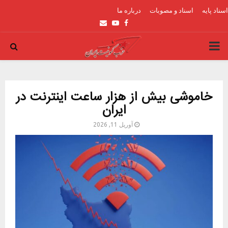
اسناد پایه
اسناد و مصوبات
درباره ما
Email
Youtube
Facebook
PRIMARY
MENU
خاموشی بیش از هزار ساعت اینترنت در
ایران
آوریل 11, 2026