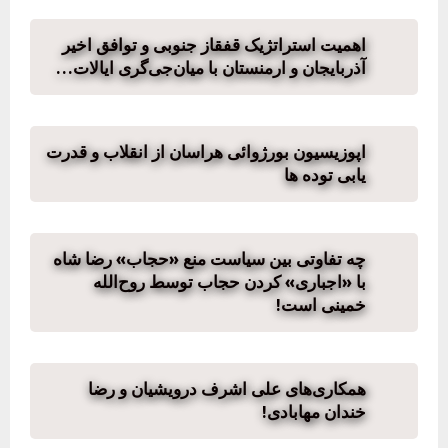
اهمیت استراتژیک قفقاز جنوبی و توافق اخیر
آذربایجان و ارمنستان با میان‌جی‌گری ایالات…
اپوزیسیون بورژوائی هراسان از انقلاب و قدرت
یابی توده ها
چه تفاوتی بین سیاست منع «حجاب» رضا شاه
با «اجباری» کردن حجاب توسط روح‌الله
خمینی است!
همکاری‌های علی اشرف درویشیان و رضا
خندان مهابادی!