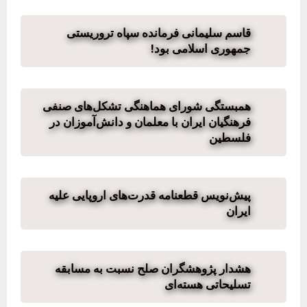
قاسم سلیمانی فرمانده سپاه تروریستی
جمهوری اسلامی بود!
همبستگی شورای هماهنگی تشکل‌های صنفی
فرهنگیان ایران با معلمان و دانش‌آموزان در
فلسطین
پیش‌نویس قطعنامه قدرت‌های اروپایی علیه
ایران
هشدار پژوهشگران صلح نسبت به مسابقه
تسلیحاتی هسته‌ای