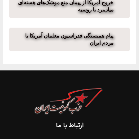
خروج آمریکا از پیمان منع موشک‌های هسته‌ای
میان‌برد با روسیه
پیام همبستگی فدراسیون معلمان آمریکا با
مردم ایران
ارتباط با ما