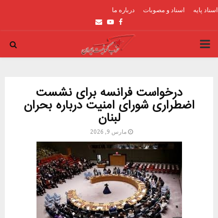
اسناد پایه
اسناد و مصوبات
درباره ما
Email
Youtube
Facebook
PRIMARY
MENU
درخواست فرانسه برای نشست
اضطراری شورای امنیت درباره بحران
لبنان
مارس 9, 2026