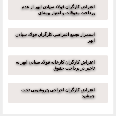
اعتراض کارگران فولاد سیادن ابهر از عدم
پرداخت معوقات و اعتبار بیمه‌ای
استمرار تجمع اعتراضی کارگران فولاد سیادن
ابهر
اعتراض کارگران کارخانه فولاد سیادن ابهر به
تاخیر در پرداخت حقوق
اعتراض کارگران اخراجی پتروشیمی تخت
جمشید