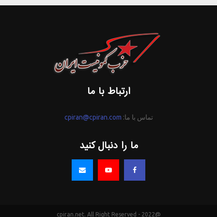
ارتباط با ما
تماس با ما:
cpiran@cpiran.com
ما را دنبال کنید
@2022 - cpiran.net. All Right Reserved