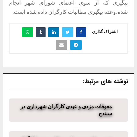
پیگیری که از سوی اعضای شورای شهر انجام
شده،وعده پیگیری مطالبات کارگران داده شده است.
اشتراک گذاری
نوشته های مرتبط:
معوقات مزدی و عیدی کارگران شهرداری در
سنندج