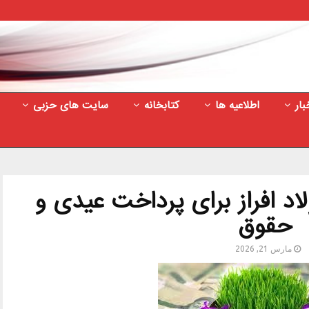
بار
اطلاعیه ها
کتابخانه
سایت های حزبی
اد افراز برای پرداخت عیدی و
حقوق
مارس 21, 2026