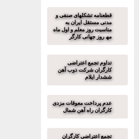
قطعنامه تشکلھای صنفی و
مدنی مستقل ایران به
مناسبت روز معلم و اول ماه
مھ روز جھانی کارگر
تداوم تجمع اعتراضی
کارگران شرکت ذوب آهن
ششدار ایلام
عدم پرداخت معوقات مزدی
کارگران راه آهن شمال
تجمع اعتراضی کارگران