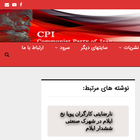
ail
outube
Facebook
نشریات
سایتهای دیگر
سرود
ارتباط با ما
نوشته های مرتبط:
نارضایتی کارگران پویا نخ
ایلام در شهرک صنعتی
ششدار ایلام