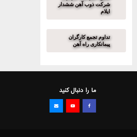
شرکت ذوب آهن ششدار
ایلام
تداوم تجمع کارگران
پیمانکاری راه آهن
ما را دنبال کنید