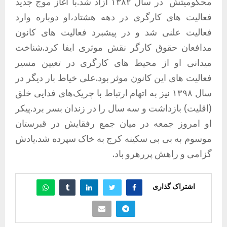
محکومیتش
در سال ۱۳۸۲ آزاد شد.با آغاز موج جدید
فعالیت های کارگری در دهه هشتاد،او دوباره وارد
فعالیت علنی شد و در پیشبرد فعالیت های کانون
مدافعان حقوق کارگر نقش موثری ایفا کرد.شناخت
میدانی او از محیط های کارگری در تعیین مسیر
فعالیت های این کانون موثر بود.علی خیاط بار دیگر در
سال ۱۳۹۸ نیز به اتهام ارتباط با چریک‌های فدایی خلق
(اقلیت) بازداشت و سه سال را در زندان بسر برد.پیکر
او امروز جمعه در میان جمع رفقایش در قبرستان
موسوم به بی بی سکینه کرج به خاک سپرده شد.یادش
گزامی و راهش پررهرو باد.
اشتراک گذاری