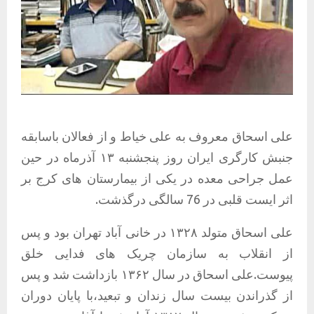
علی اسحاق معروف به علی خیاط و از فعالان باسابقه
جنبش کارگری ایران روز پنجشنبه ۱۳ آذرماه در حین
عمل جراحی معده در یکی از بیمارستان های کرج بر
اثر ایست قلبی در 76 سالگی درگذشت.
علی اسحاق متولد ۱۳۲۸ در خانی‌ آباد تهران بود و پس
از انقلاب به سازمان چریک های فدایی خلق
پیوست.علی اسحاق در سال ۱۳۶۲ بازداشت شد و پس
از گذراندن بیست سال زندان و تبعید،با پایان دوران