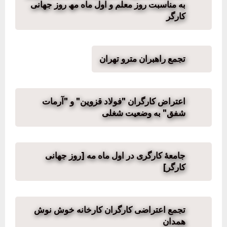
به مناسبت روز معلم و اول ماه مھ روز جھانی
کارگر
تجمع راهبران مترو تهران
اعتراض کارگران "فولاد قزوین" و "آرمات
شفق" به وضعیت شغلی
جامعهٔ کارگری در اول ماه مه [روز جهانی
کارگر]
تجمع اعتراضی کارگران کارخانه خوش نوش
همدان