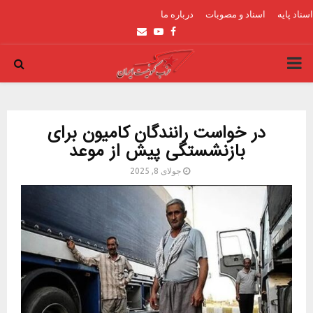
اسناد پایه
اسناد و مصوبات
درباره ما
Email
Youtube
Facebook
PRIMARY
MENU
در خواست رانندگان کامیون برای
بازنشستگی پیش از موعد
جولای 8, 2025