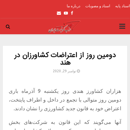
اسناد پایه
اسناد و مصوبات
درباره ما
Email
Youtube
Facebook
PRIMARY
MENU
دومین روز از اعتراضات کشاورزان در
هند
نوامبر 29, 2020
هزاران کشاورز هندی روز یکشنبه 9 آذرماه باری
دومین روز متوالی با تجمع در داخل و اطراف پایتخت،
اعتراض خود به قانون جدید کشاورزی را نشان دادند.
آنها می‌گویند که این قانون به شرکت‌های بخش