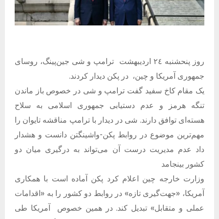
روز پنحشنبه ٢٤ اردیبهشت ترامپ و شی جین‌پینگ، روسای
جمهوری آمریکا و چین، در پکن دیدار کردند.
یک مقام کاخ سفید گفت ترامپ و شی در خصوص باز ماندن
تنگه هرمز و عدم دستیابی جمهوری اسلامی به سلاح
هسته‌ای توافق دارند. شی در دیدار با ترامپ مناقشه تایوان را
مهم‌ترین موضوع در روابط پکن-واشینگتن دانست و هشدار
داد عدم مدیریت درست آن می‌تواند به درگیری میان دو
کشور بینجامد
وزارت خارجه چین اعلام کرد پکن آماده است با همکاری
آمریکا، «جهت‌گیری تازه» در روابط دو کشور را به «اقدامات
عملی و متقابل» تبدیل کند. در همین خصوص آمریکا طی