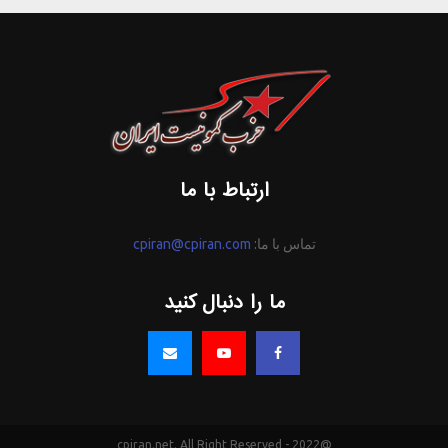
ارتباط با ما
تماس با ما:
cpiran@cpiran.com
ما را دنبال کنید
@2022 - cpiran.net. All Right Reserved