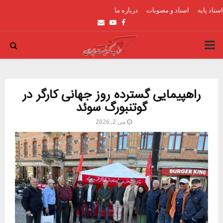
اسناد پایه
اسناد و مصوبات
درباره ما
Email
Youtube
Facebook
PRIMARY
MENU
راهپیمایی گسترده روز جهانی کارگر در
گوتنبورگ سوئد
می 2, 2026